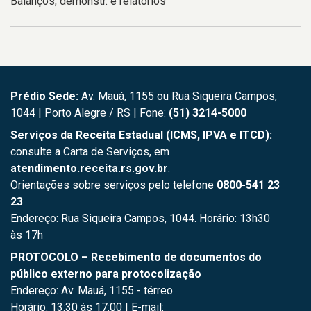
Balanços, demonstr. e relatórios
Prédio Sede:
Av. Mauá, 1155 ou Rua Siqueira Campos,
1044 | Porto Alegre / RS | Fone:
(51) 3214-5000
Serviços da Receita Estadual (ICMS, IPVA e ITCD):
consulte a Carta de Serviços, em
atendimento.receita.rs.gov.br
.
Orientações sobre serviços pelo telefone
0800-541 23
23
Endereço: Rua Siqueira Campos, 1044. Horário: 13h30
às 17h
PROTOCOLO – Recebimento de documentos do
público externo para protocolização
Endereço: Av. Mauá, 1155 - térreo
Horário: 13:30 às 17:00 | E-mail: