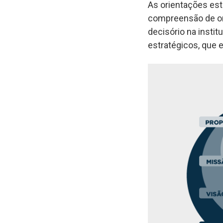
As orientações est
compreensão de ond
decisório na instit
estratégicos, que 