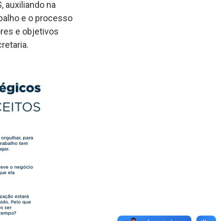
 auxiliando na
balho e o processo
ores e objetivos
retaria.