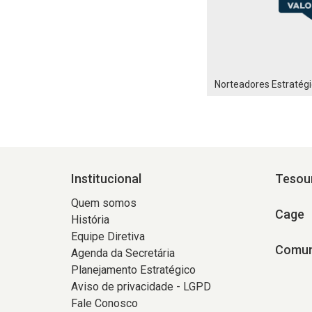
Norteadores Estratég
Institucional
Tesou
Quem somos
Cage
História
Equipe Diretiva
Comun
Agenda da Secretária
Planejamento Estratégico
Aviso de privacidade - LGPD
Fale Conosco