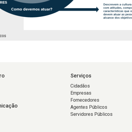
icos
ro
Serviços
Cidadãos
Empresas
Fornecedores
icação
Agentes Públicos
Servidores Públicos