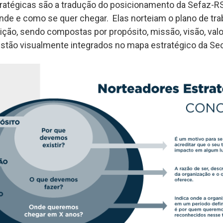
ratégicas são a tradução do posicionamento da Sefaz-RS,
e e como se quer chegar. Elas norteiam o plano de tra
uição, sendo compostas por propósito, missão, visão, val
estão visualmente integrados no mapa estratégico da Sec