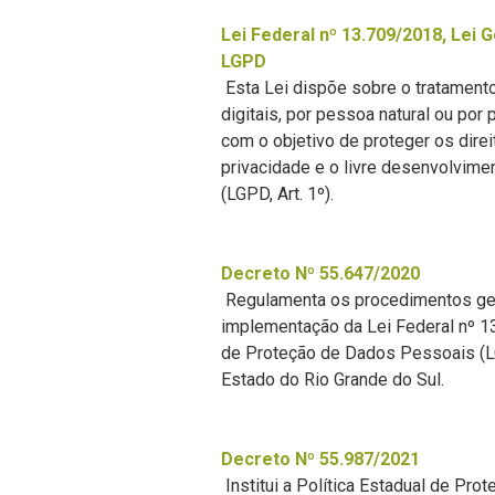
Lei Federal nº 13.709/2018, Lei 
LGPD
Esta Lei dispõe sobre o tratament
digitais, por pessoa natural ou por 
com o objetivo de proteger os dire
privacidade e o livre desenvolvime
(LGPD, Art. 1º).
Decreto Nº 55.647/2020
Regulamenta os procedimentos ger
implementação da Lei Federal nº 13
de Proteção de Dados Pessoais (L
Estado do Rio Grande do Sul.
Decreto Nº 55.987/2021
Institui a Política Estadual de P