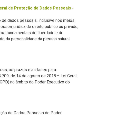
Geral de Proteção de Dados Pessoais -
o de dados pessoais, inclusive nos meios
pessoa jurídica de direito público ou privado,
itos fundamentais de liberdade e de
nto da personalidade da pessoa natural
ais, os prazos e as fases para
.709, de 14 de agosto de 2018 – Lei Geral
GPD) no âmbito do Poder Executivo do
roteção de Dados Pessoais do Poder