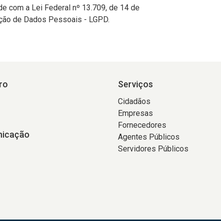
e com a Lei Federal nº 13.709, de 14 de
eção de Dados Pessoais - LGPD.
ro
Serviços
Cidadãos
Empresas
Fornecedores
icação
Agentes Públicos
Servidores Públicos