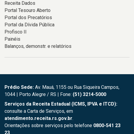
Receita Dados
Portal Tesouro Aberto
Portal dos Precatórios
Portal da Dívida Pública
Profisco II
Painéis
Balanços, demonstr. e relatórios
Prédio Sede:
Av. Mauá, 1155 ou Rua Siqueira Campos,
1044 | Porto Alegre / RS | Fone:
(51) 3214-5000
Serviços da Receita Estadual (ICMS, IPVA e ITCD):
consulte a Carta de Serviços, em
atendimento.receita.rs.gov.br
.
Orientações sobre serviços pelo telefone
0800-541 23
23